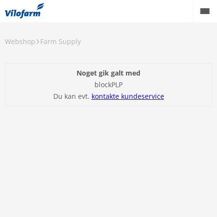
Webshop
Farm Supply
Noget gik galt med
blockPLP
Du kan evt.
kontakte kundeservice