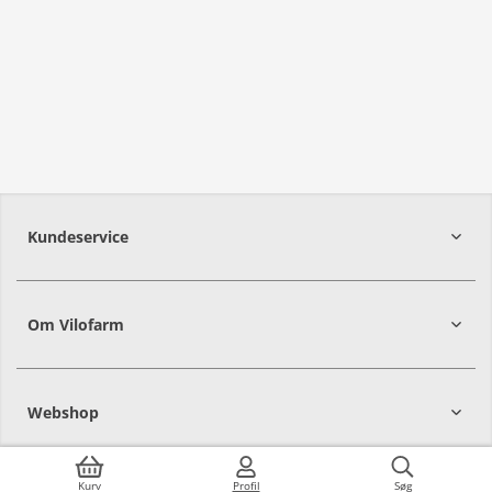
Kundeservice
Om Vilofarm
Webshop
Kurv
Profil
Søg