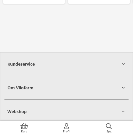
Kundeservice
Om Vilofarm
Webshop
Kurv
Profil
Søg