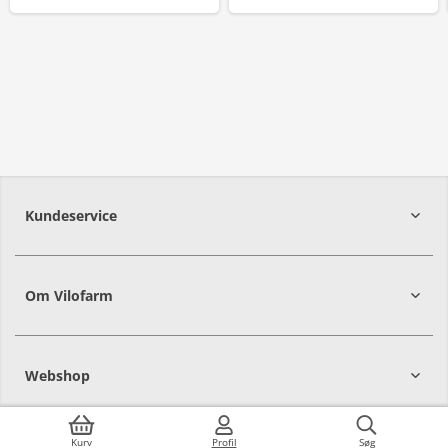
Kundeservice
Om Vilofarm
Webshop
Kurv
Profil
Søg