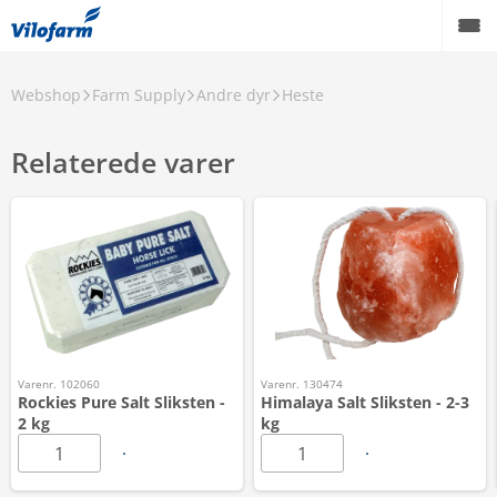
Webshop
Farm Supply
Andre dyr
Heste
Relaterede varer
Varenr. 102060
Varenr. 130474
Rockies Pure Salt Sliksten -
Himalaya Salt Sliksten - 2-3
2 kg
kg