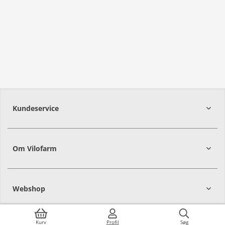
Kundeservice
Om Vilofarm
Webshop
Kurv
Profil
Søg