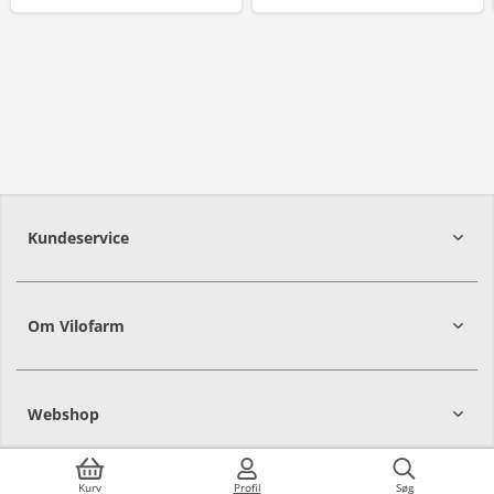
Kundeservice
Om Vilofarm
Webshop
Kurv
Profil
Søg