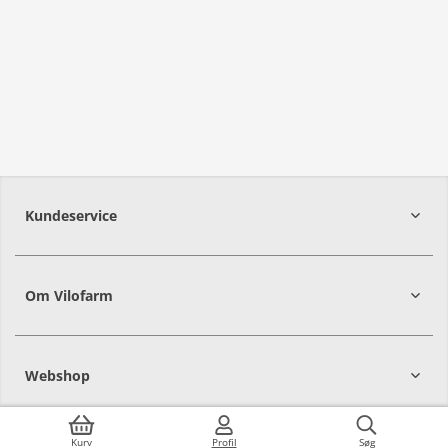
Kundeservice
Om Vilofarm
Webshop
Kurv
Profil
Søg