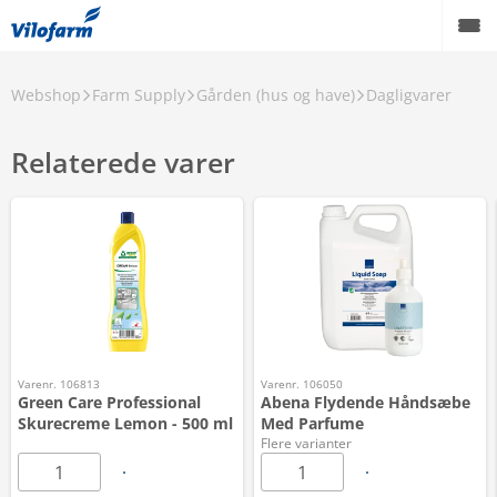
Webshop
Farm Supply
Gården (hus og have)
Dagligvarer
Relaterede varer
Varenr. 106813
Varenr. 106050
Green Care Professional
Abena Flydende Håndsæbe
Skurecreme Lemon - 500 ml
Med Parfume
Flere varianter