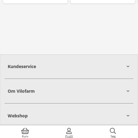
Kundeservice
Om Vilofarm
Webshop
Kurv
Profil
Søg