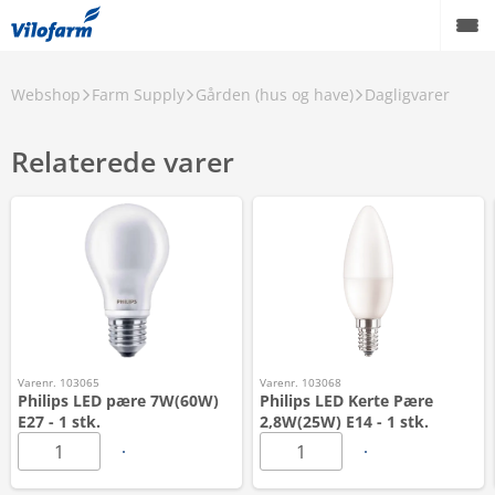
Webshop
Farm Supply
Gården (hus og have)
Dagligvarer
Relaterede varer
Varenr. 103065
Varenr. 103068
Philips LED pære 7W(60W)
Philips LED Kerte Pære
E27 - 1 stk.
2,8W(25W) E14 - 1 stk.