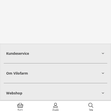
Kundeservice
Om Vilofarm
Webshop
Kurv
Profil
Søg