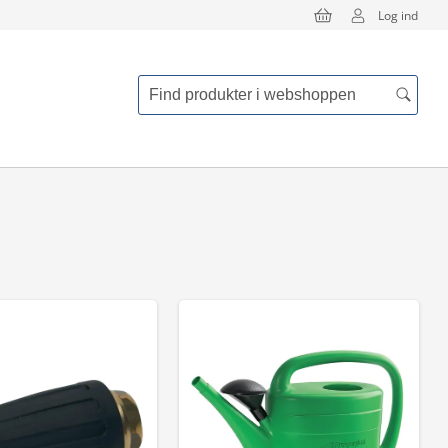
Log ind