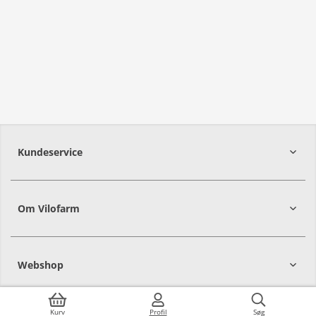
Kundeservice
Om Vilofarm
Webshop
Kurv
Profil
Søg