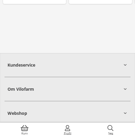
Kundeservice
Om Vilofarm
Webshop
Kurv
Profil
Søg