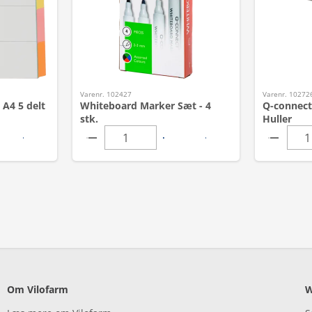
Varenr. 102427
Varenr. 10272
A4 5 delt
Whiteboard Marker Sæt - 4
Q-connect
stk.
Huller
Om Vilofarm
W