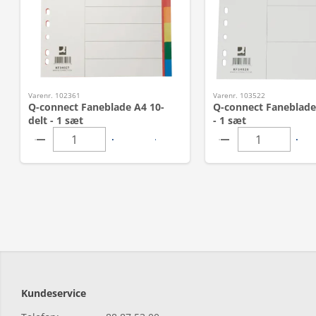
Varenr. 102361
Varenr. 103522
Q-connect Faneblade A4 10-
Q-connect Faneblade 
delt - 1 sæt
- 1 sæt
Kundeservice