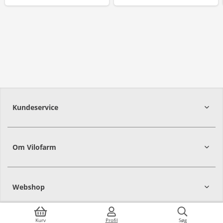
Kundeservice
Om Vilofarm
Webshop
Kurv
Profil
Søg