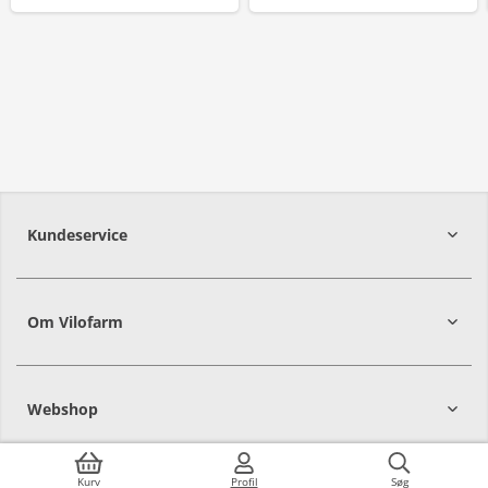
Kundeservice
Om Vilofarm
Webshop
Kurv
Profil
Søg