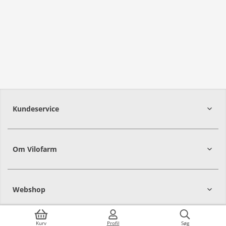
Kundeservice
Om Vilofarm
Webshop
Kurv
Profil
Søg