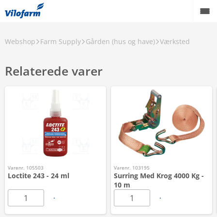
Webshop
Farm Supply
Gården (hus og have)
Værksted
Relaterede varer
Varenr. 105503
Varenr. 103195
Loctite 243 - 24 ml
Surring Med Krog 4000 Kg -
10 m