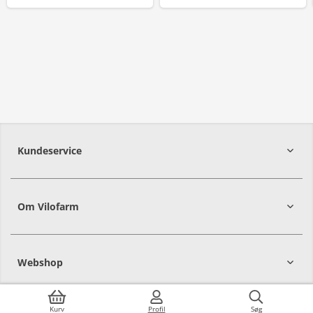
Kundeservice
Om Vilofarm
Webshop
Kurv
Profil
Søg