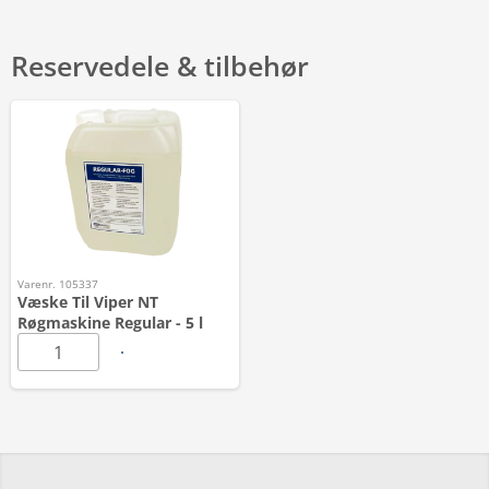
Reservedele & tilbehør
Varenr. 105337
Væske Til Viper NT
Røgmaskine Regular - 5 l