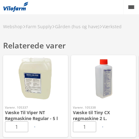
Webshop
Farm Supply
Gården (hus og have)
Værksted
Relaterede varer
Varenr. 105337
Varenr. 105338
Væske Til Viper NT
Væske til Tiny CX
Røgmaskine Regular - 5 l
røgmaskine 2 L.