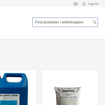
Log ind