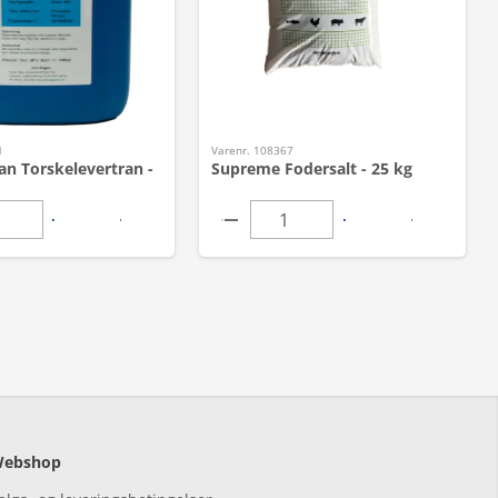
1
Varenr. 108367
an Torskelevertran -
Supreme Fodersalt - 25 kg
ebshop