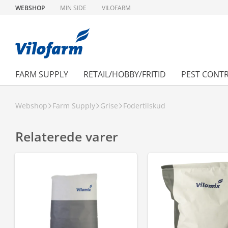
WEBSHOP
MIN SIDE
VILOFARM
FARM SUPPLY
RETAIL/HOBBY/FRITID
PEST CONT
Webshop
Farm Supply
Grise
Fodertilskud
Relaterede varer