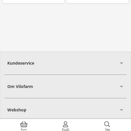
Kundeservice
Om Vilofarm
Webshop
Kurv
Profil
Søg