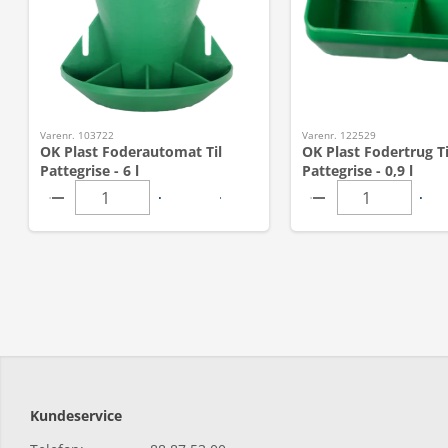
Varenr. 103722
Varenr. 122529
OK Plast Foderautomat Til
OK Plast Fodertrug Ti
Pattegrise - 6 l
Pattegrise - 0,9 l
Kundeservice