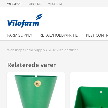
WEBSHOP
MIN SIDE
VILOFARM
FARM SUPPLY
RETAIL/HOBBY/FRITID
PEST CONT
Webshop
Farm Supply
Grise
Staldartikler
Relaterede varer