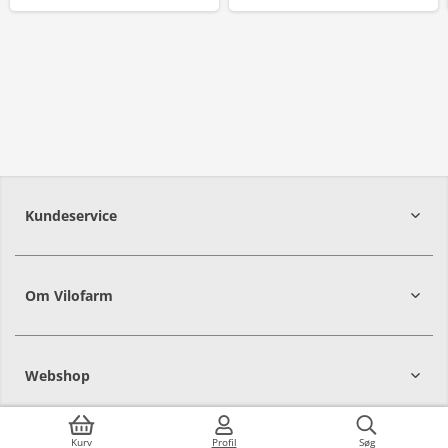
Kundeservice
Om Vilofarm
Webshop
Kurv
Profil
Søg