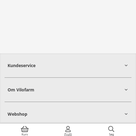
Kundeservice
Om Vilofarm
Webshop
Kurv
Profil
Søg