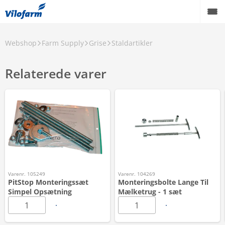
Webshop
Farm Supply
Grise
Staldartikler
Relaterede varer
Varenr. 105249
Varenr. 104269
PitStop Monteringssæt
Monteringsbolte Lange Til
Simpel Opsætning
Mælketrug - 1 sæt