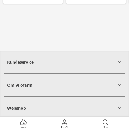
Kundeservice
Om Vilofarm
Webshop
Kurv
Profil
Søg