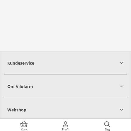
Kundeservice
Om Vilofarm
Webshop
Kurv
Profil
Søg