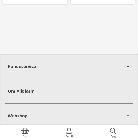
Kundeservice
Om Vilofarm
Webshop
Kurv
Profil
Søg