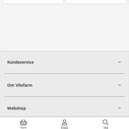
Kundeservice
Om Vilofarm
Webshop
Kurv
Profil
Søg