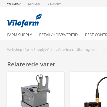
WEBSHOP
MIN SIDE
VILOFARM
FARM SUPPLY
RETAIL/HOBBY/FRITID
PEST CONT
Webshop
Farm Supply
Grise
Veterinærartikler og insemine
Relaterede varer