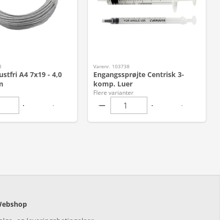
8
Varenr. 103738
ustfri A4 7x19 - 4,0
Engangssprøjte Centrisk 3-
m
komp. Luer
Flere varianter
ebshop