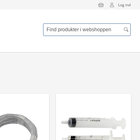
Log ind