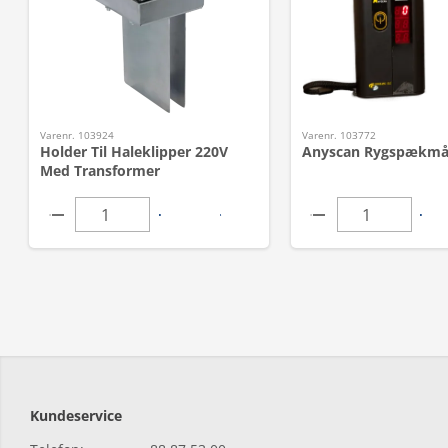
Varenr. 103924
Varenr. 103772
Holder Til Haleklipper 220V
Anyscan Rygspækmå
Med Transformer
Kundeservice