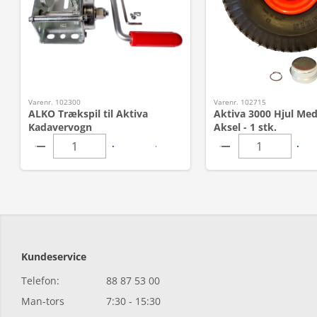
Varenr. 102300
Varenr. 102715
ALKO Trækspil til Aktiva
Aktiva 3000 Hjul Med
Kadavervogn
Aksel - 1 stk.
Kundeservice
Telefon:
88 87 53 00
Man-tors
7:30 - 15:30