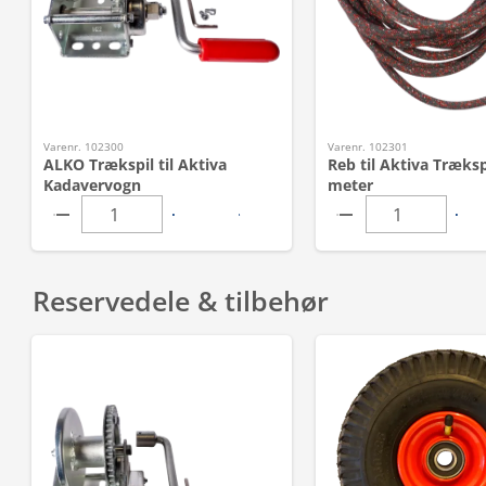
Varenr. 102300
Varenr. 102301
ALKO Trækspil til Aktiva
Reb til Aktiva Trækspi
Kadavervogn
meter
Reservedele & tilbehør