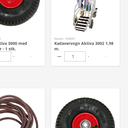
6
Varenr. 104031
ktiva 3000 med
Kadavervogn Aktiva 3002 1,98
 - 1 stk.
m.