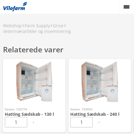
Webshop
Farm Supply
Grise
Veterinærartikler og inseminering
Relaterede varer
Varenr. 103774
Varenr. 103933
Hatting Sædskab - 130 l
Hatting Sædskab - 240 l