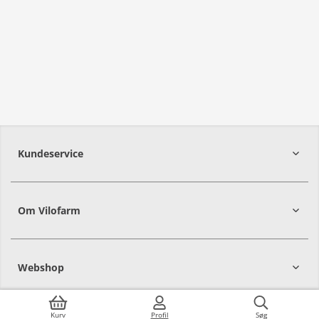
Kundeservice
Om Vilofarm
Webshop
Kurv
Profil
Søg