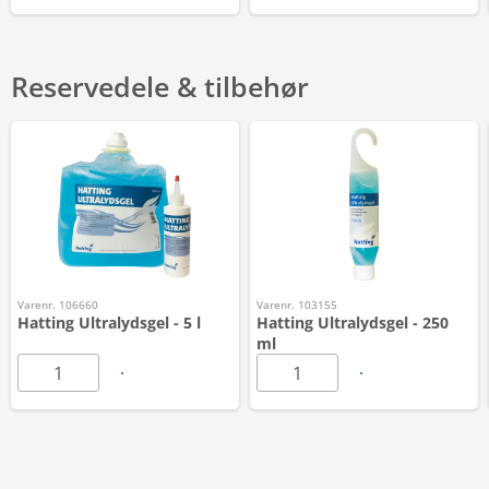
Reservedele & tilbehør
Varenr. 106660
Varenr. 103155
Hatting Ultralydsgel - 5 l
Hatting Ultralydsgel - 250
ml