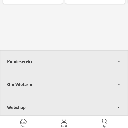
Kundeservice
Om Vilofarm
Webshop
Kurv
Profil
Søg