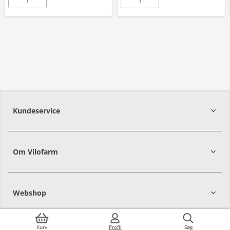
Kundeservice
Om Vilofarm
Webshop
Kurv
Profil
Søg