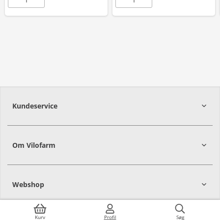
Kundeservice
Om Vilofarm
Webshop
Kurv
Profil
Søg