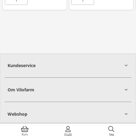
Kundeservice
Om Vilofarm
Webshop
Kurv
Profil
Søg