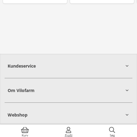
Kundeservice
Om Vilofarm
Webshop
Kurv
Profil
Søg