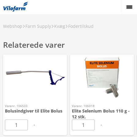
Webshop
Farm Supply
Kvæg
Fodertilskud
Relaterede varer
Varenr. 106533
Varenr. 106018
Bolusindgiver til Elite Bolus
Elite Selenium Bolus 110 g -
12 stk.