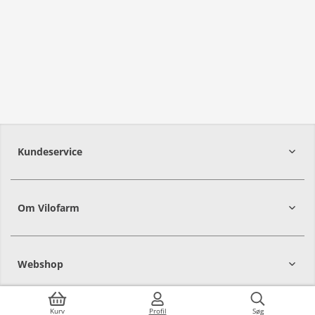
Kundeservice
Om Vilofarm
Webshop
Kurv
Profil
Søg