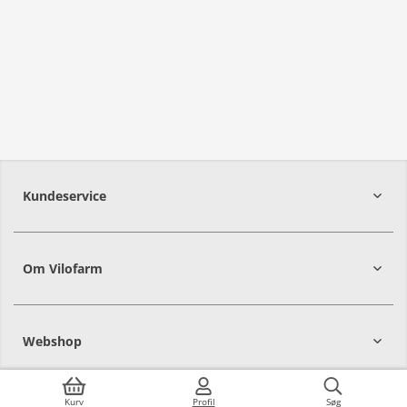
Kundeservice
Om Vilofarm
Webshop
Kurv
Profil
Søg