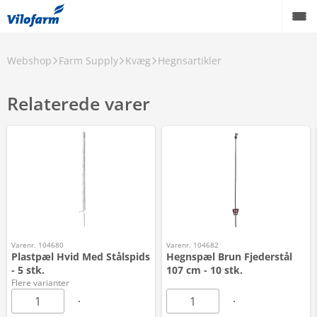
Webshop
Farm Supply
Kvæg
Hegnsartikler
Relaterede varer
Varenr. 104680
Varenr. 104682
Plastpæl Hvid Med Stålspids
Hegnspæl Brun Fjederstål
- 5 stk.
107 cm - 10 stk.
Flere varianter