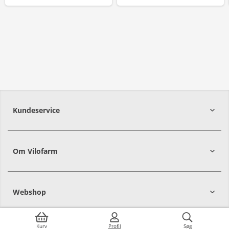
Kundeservice
Om Vilofarm
Webshop
Kurv
Profil
Søg