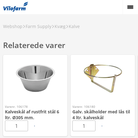
Webshop
Farm Supply
Kvæg
Kalve
Relaterede varer
Varenr. 106178
Varenr. 106180
Kalveskål af rustfrit stål 6
Galv. skålholder med lås til
ltr. Ø305 mm.
4 ltr. kalveskål