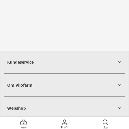
Kundeservice
Om Vilofarm
Webshop
Kurv
Profil
Søg