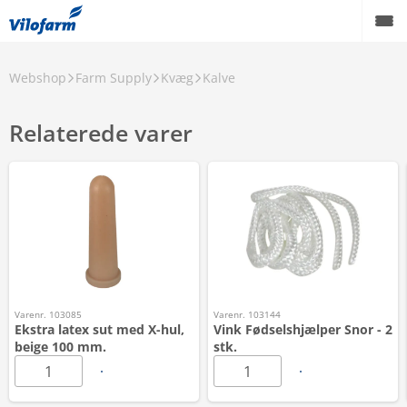
Webshop
Farm Supply
Kvæg
Kalve
Relaterede varer
Varenr. 103085
Varenr. 103144
Ekstra latex sut med X-hul,
Vink Fødselshjælper Snor - 2
beige 100 mm.
stk.