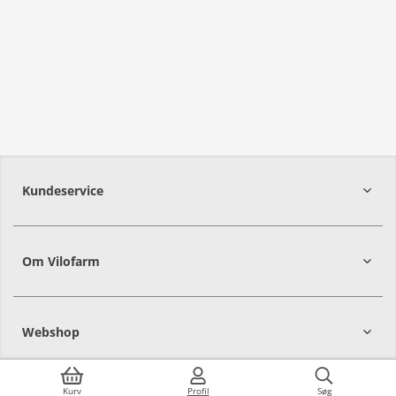
Kundeservice
Om Vilofarm
Webshop
Kurv
Profil
Søg