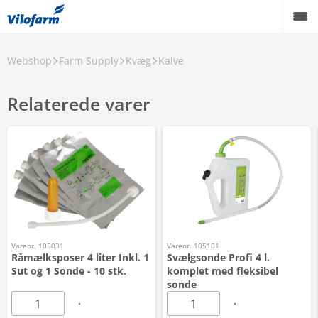
Webshop
Farm Supply
Kvæg
Kalve
Relaterede varer
Varenr. 105031
Varenr. 105101
Råmælksposer 4 liter Inkl. 1
Svælgsonde Profi 4 l.
Sut og 1 Sonde - 10 stk.
komplet med fleksibel
sonde