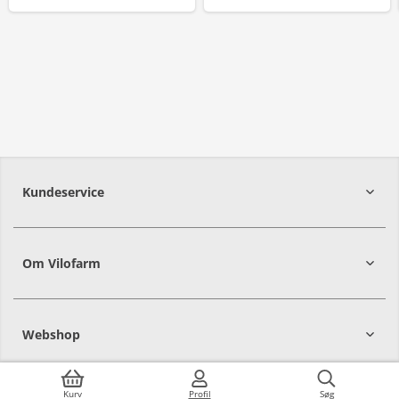
Kundeservice
Om Vilofarm
Webshop
Kurv
Profil
Søg