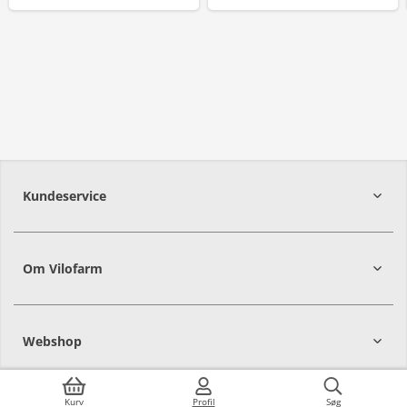
Kundeservice
Om Vilofarm
Webshop
Kurv
Profil
Søg