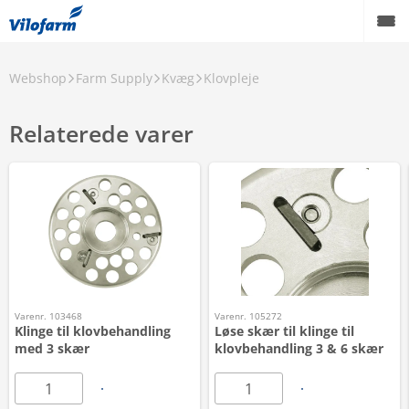
Webshop
Farm Supply
Kvæg
Klovpleje
Relaterede varer
Varenr. 103468
Varenr. 105272
Klinge til klovbehandling
Løse skær til klinge til
med 3 skær
klovbehandling 3 & 6 skær