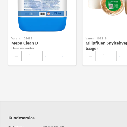
Varenr. 105482
Varenr. 106319
Mepa Clean D
Miljøfluen Snyltehvep
Flere varianter
bæger
Kundeservice