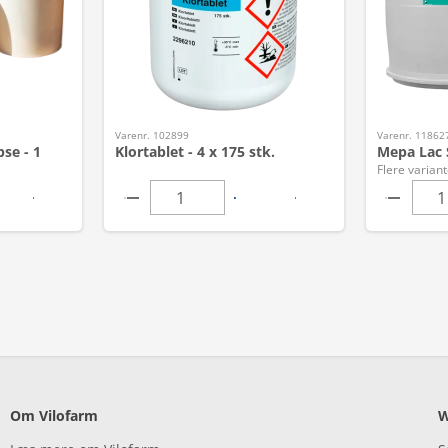
Varenr. 102899
Varenr. 11862
se - 1
Klortablet - 4 x 175 stk.
Mepa Lac 
Flere variant
Om Vilofarm
W