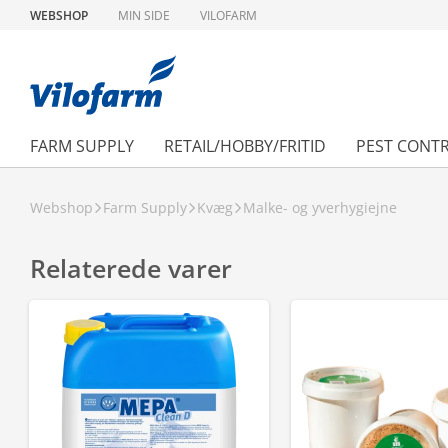
WEBSHOP
MIN SIDE
VILOFARM
FARM SUPPLY
RETAIL/HOBBY/FRITID
PEST CONT
Webshop
Farm Supply
Kvæg
Malke- og yverhygiejne
Relaterede varer