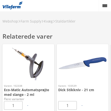
Webshop
Farm Supply
Kvæg
Staldartikler
Relaterede varer
Varenr. 102338
Varenr. 103539
Eco-Matic Automatsprøjte
Dick Stikkniv - 21 cm
med slange - 2 ml
Flere varianter