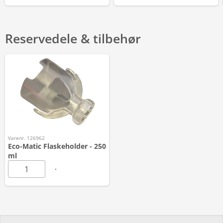
Reservedele & tilbehør
Varenr. 126962
Eco-Matic Flaskeholder - 250
ml