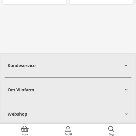
Kundeservice
Om Vilofarm
Webshop
Kurv
Profil
Søg