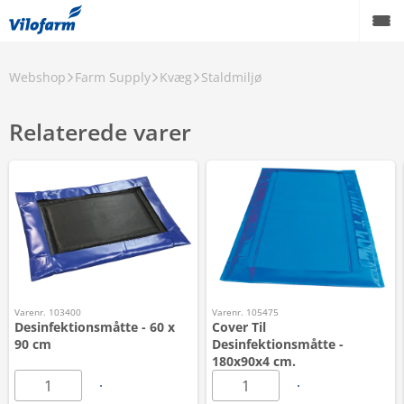
Webshop
Farm Supply
Kvæg
Staldmiljø
Relaterede varer
Varenr. 103400
Varenr. 105475
Desinfektionsmåtte - 60 x
Cover Til
90 cm
Desinfektionsmåtte -
180x90x4 cm.