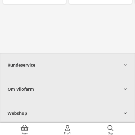
Kundeservice
Om Vilofarm
Webshop
Kurv
Profil
Søg