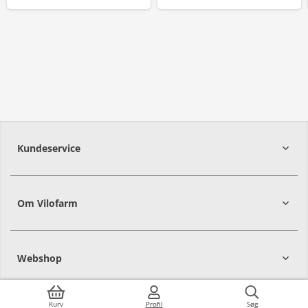
Kundeservice
Om Vilofarm
Webshop
Kurv
Profil
Søg