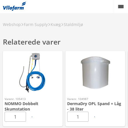
Webshop
Farm Supply
Kvæg
Staldmiljø
Relaterede varer
Varenr. 105413
Varenr. 104987
NOMMO Dobbelt
DermaDry OPL Spand + Låg
Skumstation
- 38 liter