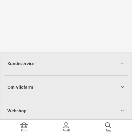
Kundeservice
Om Vilofarm
Webshop
Kurv
Profil
Søg