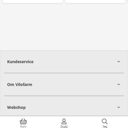
Kundeservice
Om Vilofarm
Webshop
Kurv
Profil
Søg