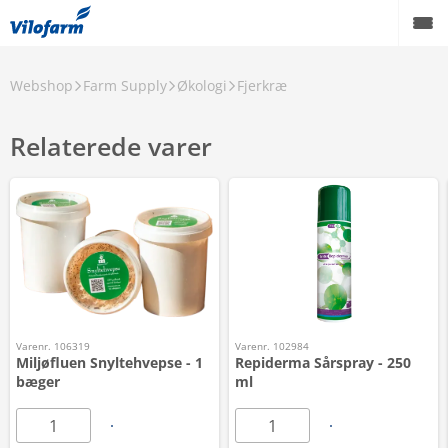
Webshop
Farm Supply
Økologi
Fjerkræ
Relaterede varer
Varenr. 106319
Varenr. 102984
Miljøfluen Snyltehvepse - 1
Repiderma Sårspray - 250
bæger
ml