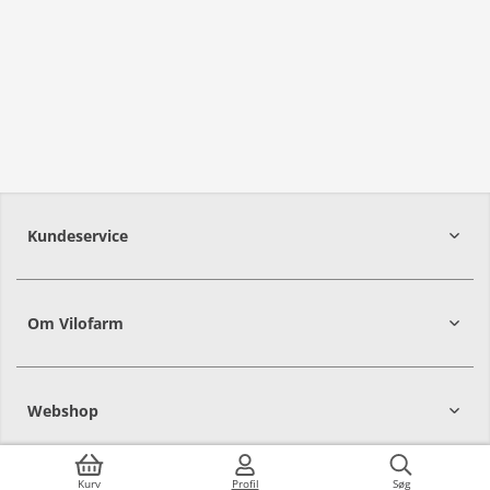
Kundeservice
Om Vilofarm
Webshop
Kurv
Profil
Søg